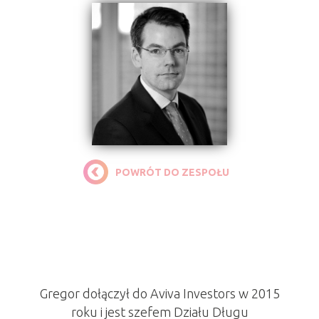
POWRÓT DO ZESPOŁU
Gregor Bamert
Powiernik
Gregor dołączył do Aviva Investors w 2015
roku i jest szefem Działu Długu