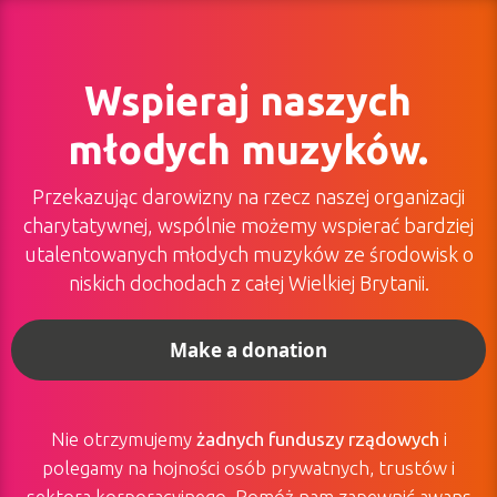
Wspieraj naszych
młodych muzyków.
Przekazując darowizny na rzecz naszej organizacji
charytatywnej, wspólnie możemy wspierać bardziej
utalentowanych młodych muzyków ze środowisk o
niskich dochodach z całej Wielkiej Brytanii.
Make a donation
Nie otrzymujemy
żadnych funduszy rządowych
i
polegamy na hojności osób prywatnych, trustów i
sektora korporacyjnego. Pomóż nam zapewnić awans