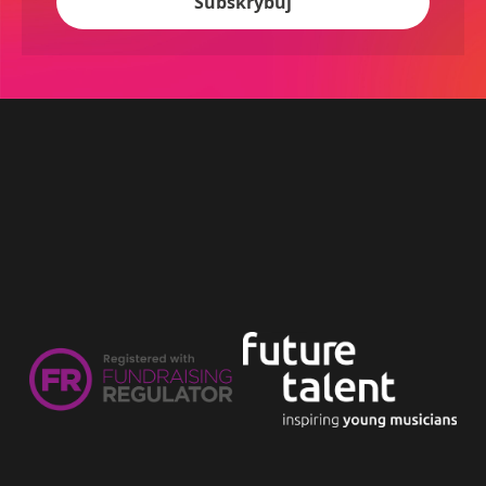
Subskrybuj