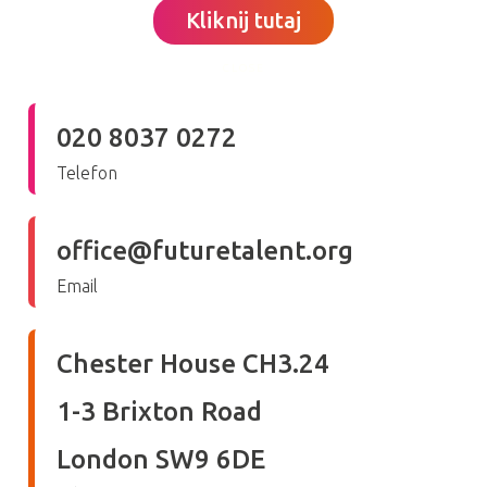
Kliknij tutaj
CLOSE
020 8037 0272
Telefon
office@futuretalent.org
Email
Chester House CH3.24
1-3 Brixton Road
London SW9 6DE