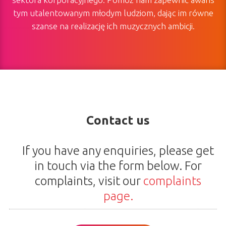
tym utalentowanym młodym ludziom, dając im równe
szanse na realizację ich muzycznych ambicji.
Contact us
If you have any enquiries, please get
in touch via the form below. For
complaints, visit our
complaints
page.