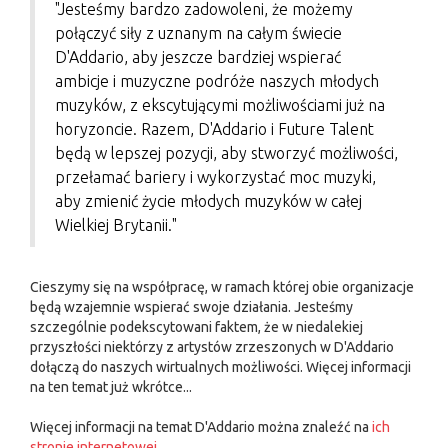
"Jesteśmy bardzo zadowoleni, że możemy
połączyć siły z uznanym na całym świecie
D'Addario, aby jeszcze bardziej wspierać
ambicje i muzyczne podróże naszych młodych
muzyków, z ekscytującymi możliwościami już na
horyzoncie. Razem, D'Addario i Future Talent
będą w lepszej pozycji, aby stworzyć możliwości,
przełamać bariery i wykorzystać moc muzyki,
aby zmienić życie młodych muzyków w całej
Wielkiej Brytanii."
Cieszymy się na współpracę, w ramach której obie organizacje
będą wzajemnie wspierać swoje działania. Jesteśmy
szczególnie podekscytowani faktem, że w niedalekiej
przyszłości niektórzy z artystów zrzeszonych w D'Addario
dołączą do naszych wirtualnych możliwości. Więcej informacji
na ten temat już wkrótce...
Więcej informacji na temat D'Addario można znaleźć na
ich
stronie internetowej
.