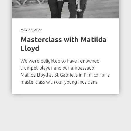
MAY 22, 2026
Masterclass with Matilda
Lloyd
We were delighted to have renowned
trumpet player and our ambassador
Matilda Lloyd at St Gabriel’s in Pimlico for a
masterclass with our young musicians.