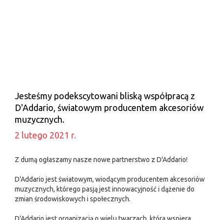
Jesteśmy podekscytowani bliską współpracą z
D'Addario, światowym producentem akcesoriów
muzycznych.
2 lutego 2021 r.
Z dumą ogłaszamy nasze nowe partnerstwo z D'Addario!
D'Addario jest światowym, wiodącym producentem akcesoriów
muzycznych, którego pasją jest innowacyjność i dążenie do
zmian środowiskowych i społecznych.
D'Addario jest organizacją o wielu twarzach, która wspiera