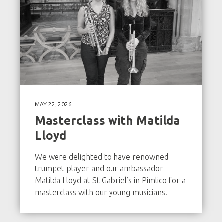
MAY 22, 2026
Masterclass with Matilda
Lloyd
We were delighted to have renowned
trumpet player and our ambassador
Matilda Lloyd at St Gabriel’s in Pimlico for a
masterclass with our young musicians.