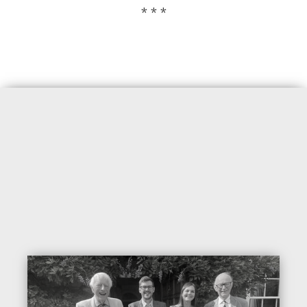
* * *