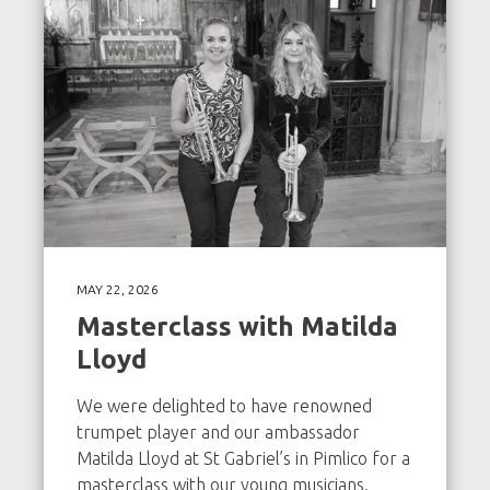
MAY 22, 2026
Masterclass with Matilda
Lloyd
We were delighted to have renowned
trumpet player and our ambassador
Matilda Lloyd at St Gabriel’s in Pimlico for a
masterclass with our young musicians.