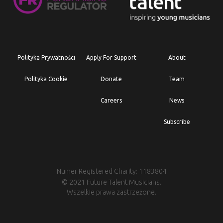
Polityka Prywatności
Apply For Support
About
Polityka Cookie
Donate
Team
Careers
News
Subscribe
Numer Registered Charity: 1183804
© 2021 Future Talent Musicians.
Wszelkie prawa zastrzeżone.